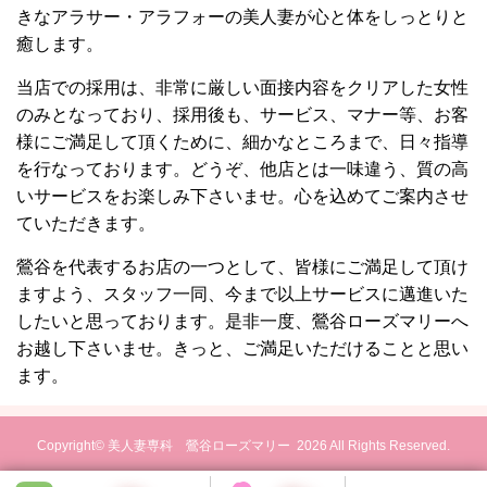
きなアラサー・アラフォーの美人妻が心と体をしっとりと
癒します。
当店での採用は、非常に厳しい面接内容をクリアした女性
のみとなっており、採用後も、サービス、マナー等、お客
様にご満足して頂くために、細かなところまで、日々指導
を行なっております。どうぞ、他店とは一味違う、質の高
いサービスをお楽しみ下さいませ。心を込めてご案内させ
ていただきます。
鶯谷を代表するお店の一つとして、皆様にご満足して頂け
ますよう、スタッフ一同、今まで以上サービスに邁進いた
したいと思っております。是非一度、鶯谷ローズマリーへ
お越し下さいませ。きっと、ご満足いただけることと思い
ます。
Copyright© 美人妻専科 鶯谷ローズマリー
2026 All Rights Reserved.